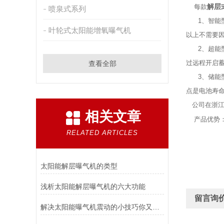
解层
每款
喷泉式系列
1
、智能
叶轮式太阳能增氧曝气机
以上不需要
2
、超能
过远程开启
查看全部
3
、储能
点是电池寿
公司在浙江
相关文章
产品优势
RELATED ARTICLES
太阳能解层曝气机的类型
浅析太阳能解层曝气机的六大功能
留言询
解决太阳能曝气机震动的小技巧你又是否知道？