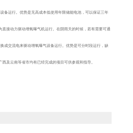
氧设备运行。优势是无高成本低使用年限储能电池，可以保证三年
为直接动力驱动增氧曝气机运行。在阴雨天的时候，若有需要可通
转换成交流电来驱动增氧曝气设备运行。优势是可分时段运行，缺
广西及云南等省市均有已经完成的项目可供参观和指导。