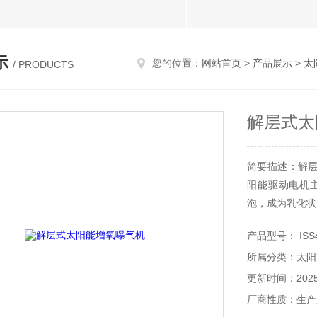
示
您的位置：
网站首页
>
产品展示
>
太
/ PRODUCTS
解层式太
简要描述：解
阳能驱动电机
泡，成为乳化状
产品型号： ISS4
所属分类：太阳
更新时间：2025-
厂商性质：生产