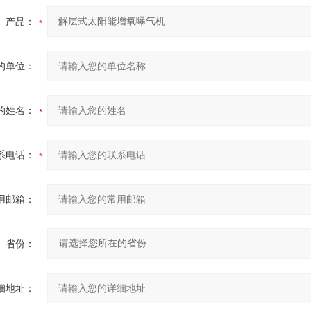
产品：
的单位：
的姓名：
系电话：
用邮箱：
省份：
细地址：