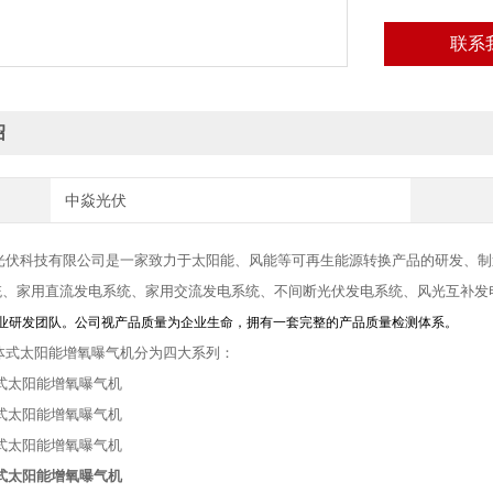
联系
绍
中焱光伏
伏科技有限公司是
一家致力于太阳能、风能等可再生能源转换产品的研发、制
统、家用直流发电系统、家用交流发电系统、不间断光伏发电系统、风光互补发
业研发团队。公司视产品质量为企业生命，拥有一套完整的产品质量检测体系。
式太阳能增氧曝气机分为四大系列：
式太阳能增氧曝气机
式太阳能增氧曝气机
式太阳能增氧曝气机
式太阳能增氧曝气机