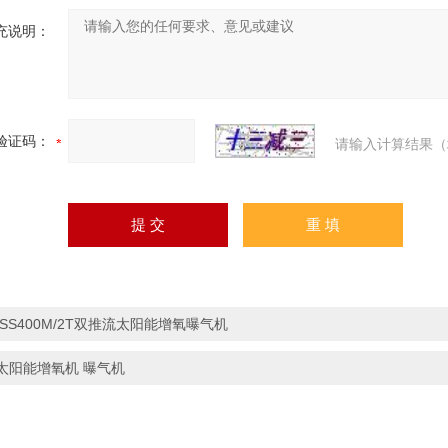
充说明：
验证码：
请输入计算结果（
ISS400M/2T双推流太阳能增氧曝气机
太阳能增氧机 曝气机