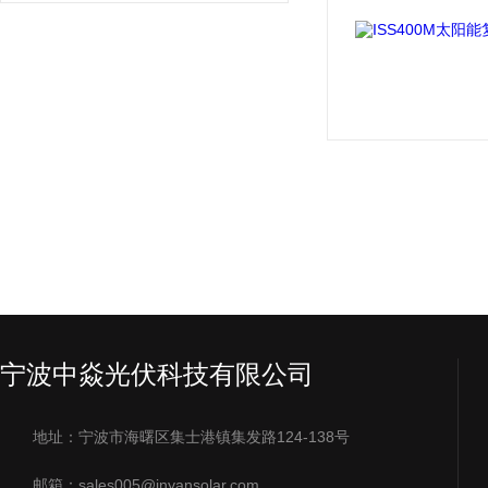
宁波中焱光伏科技有限公司
地址：宁波市海曙区集士港镇集发路124-138号
邮箱：sales005@inyansolar.com