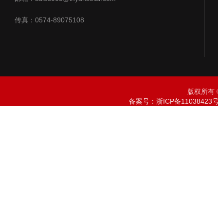
传真：0574-89075108
版权所有 ©
备案号：浙ICP备11038423号